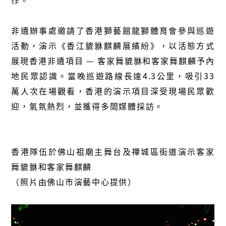
作。
非遺辦事處邀請了香港獅藝館龍獅體育會參與巡遊
活動，演示《香江貔貅麒麟展繽紛》，以活態方式
展現香港非遺項目 — 客家舞貔貅和客家舞麒麟予內
地民眾認識。當晚巡遊路線長達4.3公里，吸引33
萬人次在場觀看，香港的演示項目深受現場民眾歡
迎，氣氛熱烈，並獲得多間媒體採訪。
香港隊伍於佛山祖廟主舞台及禪城區街道演示客家
舞貔貅和客家舞麒麟
（照片由佛山市演藝中心提供）