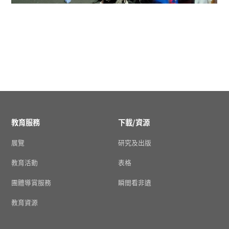
教育服務
下載/資源
展覽
研究及出版
教育活動
表格
團體導賞服務
瞬間看非遺
教育資源