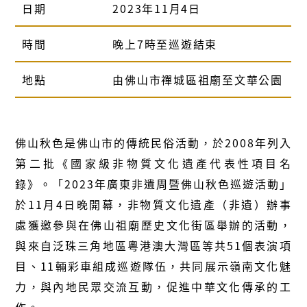
日期
2023年11月4日
時間
晚上7時至巡遊結束
地點
由佛山市禪城區祖廟至文華公園
佛山秋色是佛山市的傳統民俗活動，於2008年列入
第二批《國家級非物質文化遺產代表性項目名
錄》。「2023年廣東非遺周暨佛山秋色巡遊活動」
於11月4日晚開幕，非物質文化遺產（非遺）辦事
處獲邀參與在佛山祖廟歷史文化街區舉辦的活動，
與來自泛珠三角地區粵港澳大灣區等共51個表演項
目、11輛彩車組成巡遊隊伍，共同展示嶺南文化魅
力，與內地民眾交流互動，促進中華文化傳承的工