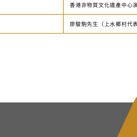
香港非物質文化遺產中心
廖駿駒先生（上水鄉村代