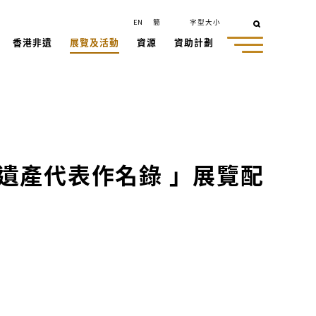
EN
簡
字型大小
香港非遺
展覽及活動
資源
資助計劃
化遺產代表作名錄 」展覽配