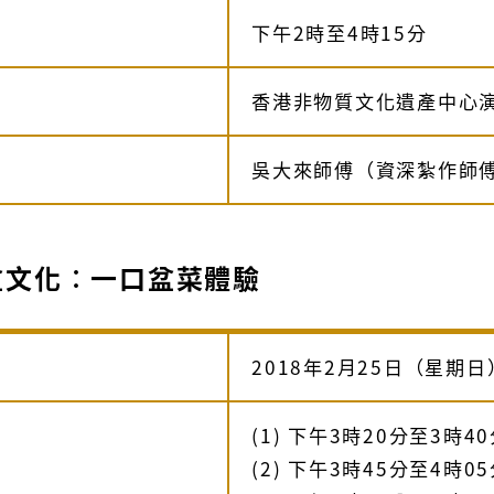
下午2時至4時15分
香港非物質文化遺產中心
吳大來師傅（資深紮作師
盆文化︰一口盆菜體驗
2018年2月25日（星期日
(1) 下午3時20分至3時4
(2) 下午3時45分至4時0