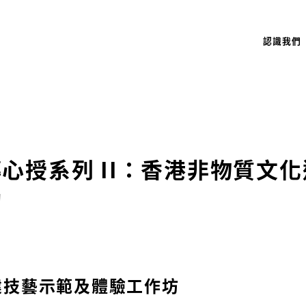
認識我們
心授系列 II：香港非物質文
動
建技藝示範及體驗工作坊