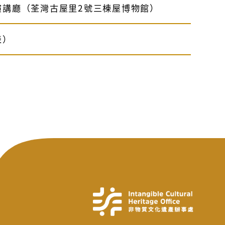
演講廳（荃灣古屋里2號三棟屋博物館）
表）