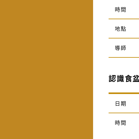
時間
地點
導師
認識食
日期
時間