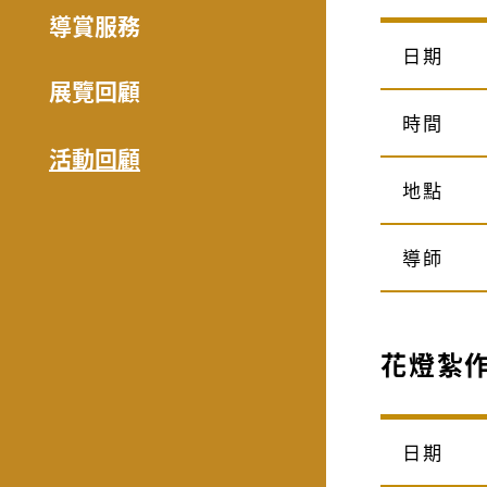
導賞服務
日期
展覽回顧
時間
活動回顧
地點
導師
花燈紮
日期