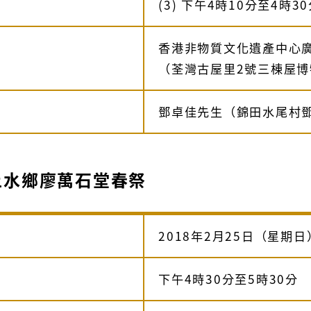
(3) 下午4時10分至4時3
香港非物質文化遺產中心
（荃灣古屋里2號三棟屋博
鄧卓佳先生（錦田水尾村
上水鄉廖萬石堂春祭
2018年2月25日（星期日
下午4時30分至5時30分