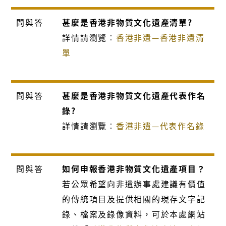
問與答
甚麼是香港非物質文化遺產清單?
詳情請瀏覽︰
香港非遺—香港非遺清
單
問與答
甚麼是香港非物質文化遺產代表作名
錄?
詳情請瀏覽︰
香港非遺—代表作名錄
問與答
如何申報香港非物質文化遺產項目？
若公眾希望向
非遺
辦事處
建議有價值
的傳統項目及提供相關的現存文字記
錄、檔案及錄像資料，可於本處網站