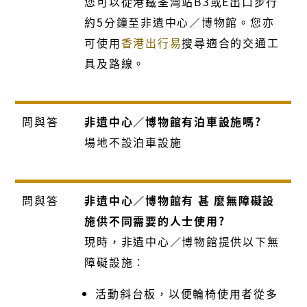
您可以從港鐵荃灣站B3或E出口步行
約5分鐘至非遺中心／博物館。您亦
可使用
香港出行易
搜尋適合的交通工
具及路線。
問與答
非遺中心／博物館有泊車設施嗎?
場地不設泊車設施
問與答
非遺中心／博物館有
甚
麼無障礙設
施供不同需要的人士使用?
現時，
非遺中心／
博物館提供以下無
障礙設施︰
活動斜台板，以便輪椅使用者從多