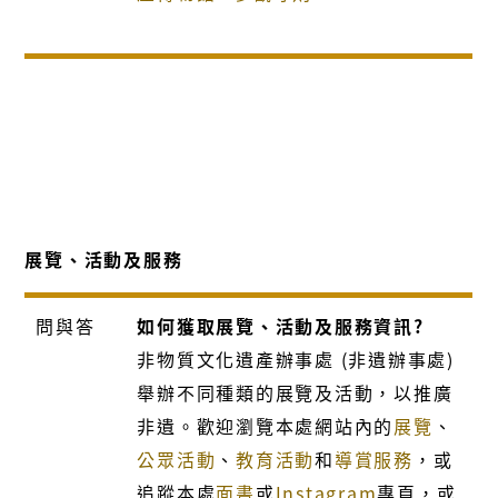
展覽、活動及服務
問與答
如何獲取展覽、活動及服務資訊?
非物質文化遺產辦事處 (非遺辦事處)
舉辦不同種類的展覽及活動，以推廣
非遺。歡迎瀏覽本處網站內的
展覽
、
公眾活動
、
教育活動
和
導賞服務
，或
追蹤本處
面書
或
Instagram
專頁，或