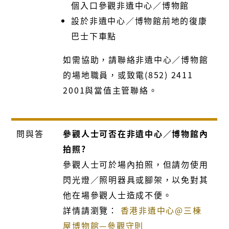
個入口參觀非遺中心／博物館
設於非遺中心／博物館前地的復康
巴士下車點
如需協助，請聯絡
非遺
中心／
博物館
的場地職員，或致電(852) 2411
2001與當值主管聯絡。
問與答
參觀人士可否在非遺中心／博物館內
拍照?
參觀人士可於場內拍照，但請勿使用
閃光燈／照明器具或腳架，以免對其
他在場參觀人士造成不便。
詳情請瀏覽：
香港非遺中心@三棟
屋博物館—參觀守則