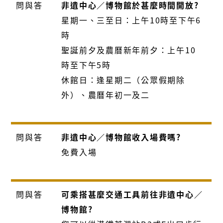
問與答
非遺中心／博物館於甚麼時間開放?
星期一、三至日：上午10時至下午6
時
聖誕前夕及農曆新年前夕：上午10
時至下午5時
休館日：逢星期二（公眾假期除
外）、農曆年初一及二
問與答
非遺中心／博物館收入場費嗎?
免費入場
問與答
可乘搭
甚
麼交通工具前往非遺中心／
博物館?