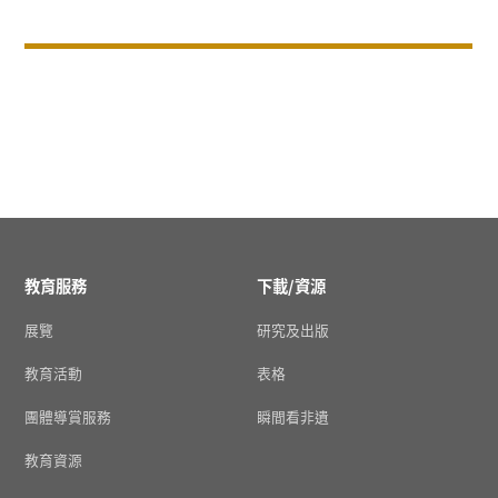
教育服務
下載/資源
展覽
研究及出版
教育活動
表格
團體導賞服務
瞬間看非遺
教育資源