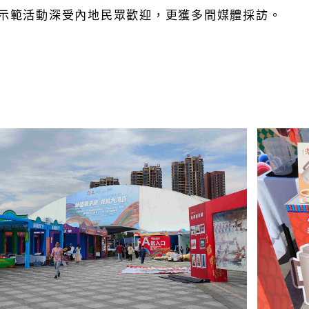
示範活動深受內地民眾歡迎，更獲多間媒體採訪。