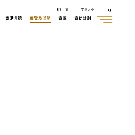
EN
簡
字型大小
香港非遺
展覽及活動
資源
資助計劃