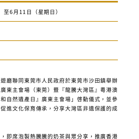
六）至6月11日（星期日）
和旅遊廳聯同東莞市人民政府於東莞市沙田鎮舉辦
日』廣東主會場（東莞）暨『龍騰大灣區』粵港澳
化和自然遺產日』廣東主會場」啓動儀式，並參
鑒促進文化保育傳承，分享大灣區非遺保護的成
」，即席泡製熱騰騰的奶茶與眾分享，推廣香港