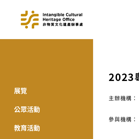
202
展覽
主辦機構：
公眾活動
參與機構：
教育活動