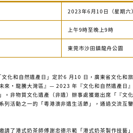
2023年6月10日（星期
上午9時至晚上9時
東莞市沙田鎮龍舟公園
的「文化和自然遺產日」定於6 月10 日，廣東省文化
未來‧龍騰大灣區』— 2023 年『文化和自然遺產
」。非物質文化遺產（非遺）辦事處獲邀出席「『文
系列活動之一的「粵港澳非遺生活節」，通過交流互
邀請了港式奶茶師傅謝忠德示範「港式奶茶製作技藝