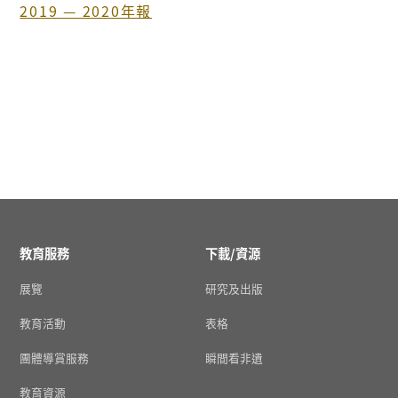
2019 — 2020年報
教育服務
下載/資源
展覽
研究及出版
教育活動
表格
團體導賞服務
瞬間看非遺
教育資源