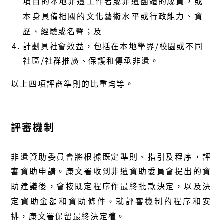
項目的本地非遺工作者或非遺團體的成員，或
本身具備相關的文化藝術水平或行政能力、資
歷、經驗或名聲；及
計劃具社會效益，包括在本地學界/校園或不同
社區/社群推廣、保護和傳承非遺。
以上四項評審準則的比重均等。
評審機制
非遺資助委員會將根據既定準則、指引及程序，評
審資助申請。康文署收到非遺資助委員會提出的資
助建議後，會按既定程序作最終批款決定，以及決
定資助金額和資助條件。就評審機制的程序和安
排，康文署保留最終決定權。