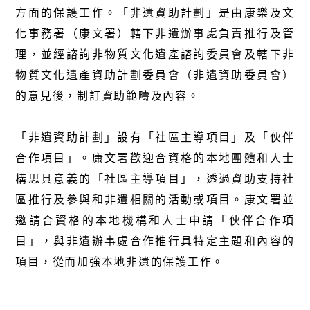
方面的保護工作。「非遺資助計劃」是由康樂及文
化事務署（康文署）轄下非遺辦事處負責推行及管
理，並經諮詢非物質文化遺產諮詢委員會及轄下非
物質文化遺產資助計劃委員會（非遺資助委員會）
的意見後，制訂資助範疇及內容。
「非遺資助計劃」設有「社區主導項目」及「伙伴
合作項目」。康文署歡迎合資格的本地團體和人士
構思具意義的「社區主導項目」，透過資助支持社
區推行及參與和非遺相關的活動或項目。康文署並
邀請合資格的本地機構和人士申請「伙伴合作項
目」，與非遺辦事處合作推行具特定主題和內容的
項目，從而加強本地非遺的保護工作。