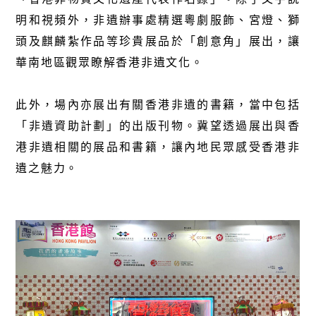
明和視頻外，非遺辦事處精選粵劇服飾、宮燈、獅
頭及麒麟紮作品等珍貴展品於「創意角」展出，讓
華南地區觀眾瞭解香港非遺文化。
此外，場內亦展出有關香港非遺的書籍，當中包括
「非遺資助計劃」的出版刊物。冀望透過展出與香
港非遺相關的展品和書籍，讓內地民眾感受香港非
遺之魅力。