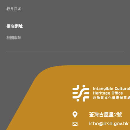
教育資源
相關網址
相關網址
荃灣古屋里2號
icho@lcsd.gov.hk