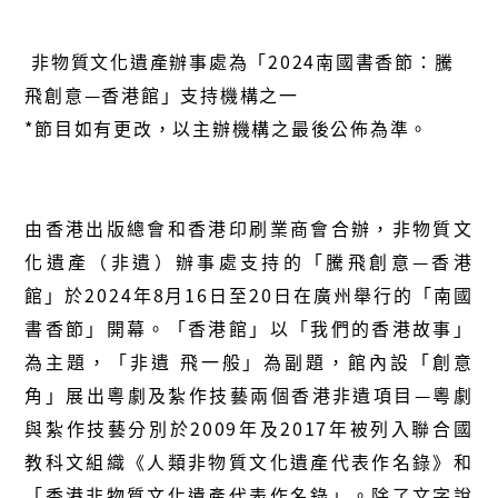
非物質文化遺產辦事處為「
2024南國書香節
：騰
飛創意—香港館」支持機構之一
*節目如有更改，以主辦機構之最後公佈為準。
由香港出版總會和香港印刷業商會合辦，非物質文
化遺產（非遺）辦事處支持的「騰飛創意—香港
館」於2024年8月16日至20日在廣州舉行的「南國
書香節」開幕。「香港館」以「我們的香港故事」
為主題，「非遺 飛一般」為副題，館內設「創意
角」展出粵劇及紮作技藝兩個香港非遺項目—粵劇
與紮作技藝分別於2009年及2017年被列入聯合國
教科文組織《人類非物質文化遺產代表作名錄》和
「香港非物質文化遺產代表作名錄」。除了文字說