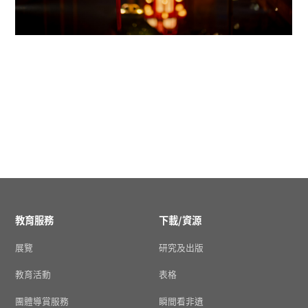
教育服務
下載/資源
展覽
研究及出版
教育活動
表格
團體導賞服務
瞬間看非遺