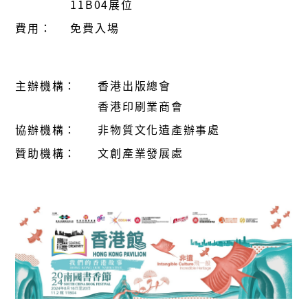
11B04展位
費用：
免費入場
主辦機構：
香港出版總會
香港印刷業商會
協辦機構：
非物質文化遺產辦事處
贊助機構：
文創產業發展處