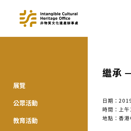
繼承 
展覽
日期：201
公眾活動
時間：上午
地點：香港
教育活動