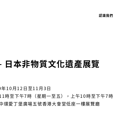
認識我們
— 日本非物質文化遺產展覽
9年10月12日至11月3日
11時至下午7時（星期一至五），上午10時至下午7
中環愛丁堡廣場五號香港大會堂低座一樓展覽廳