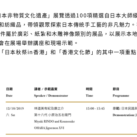
 日本非物質文化遺產」展覽透過100項精選自日本大
和紡織品，帶領觀眾探索日本傳統手工藝的非凡魅力。
5件屬於廣彩、紙紮和木雕神像類別的展品，以展示本
會在展場舉辦講座和現場示範。
「日本秋祭in香港」和「香港文化節」的其中一項重