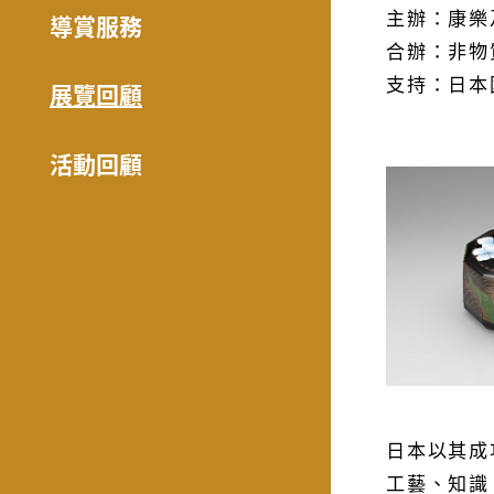
主辦：康樂
導賞服務
合辦：非物質
支持：日本
展覽回顧
活動回顧
日本以其成
工藝、知識