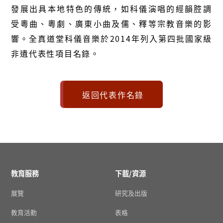
發展出具本地特色的傳統，如科儀演唱的經韻腔調
受粵曲、粵劇、廣東小曲及儒、釋等宗教音樂的影
響。全真道堂科儀音樂於2014年列入第四批國家級
非遺代表性項目名錄。
返回代表作名錄
教育服務
下載/資源
展覽
研究及出版
教育活動
表格