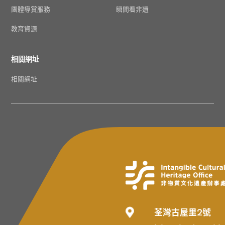
團體導賞服務
瞬間看非遺
教育資源
相關網址
相關網址
荃灣古屋里2號