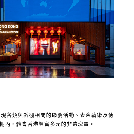
呈現各類與戲棚相關的節慶活動、表演藝術及傳
棚內，體會香港豐富多元的非遺瑰寶。