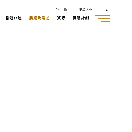
EN
簡
字型大小
香港非遺
展覽及活動
資源
資助計劃