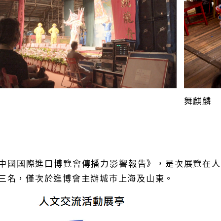
舞麒麟
中國國際進口博覽會傳播力影響報告》，是次展覽在人文
三名，僅次於進博會主辦城巿上海及山東。