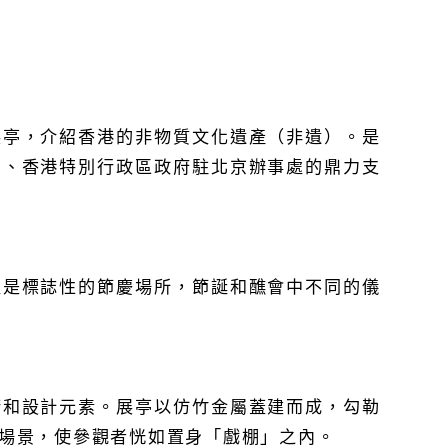
展亭，介紹香港的非物質文化遺產（非遺）。是
力、香港特別行政區政府駐北京辦事處的鼎力支
更是標誌性的節慶場所，節誕和醮會中不同的儀
術和設計元素。展亭以仿竹金屬蓋建而成，勾勒
場景，使參觀者恍如置身「戲棚」之內。