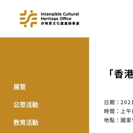
「香
展覽
日期：202
公眾活動
時間：上午
地點：國家
教育活動