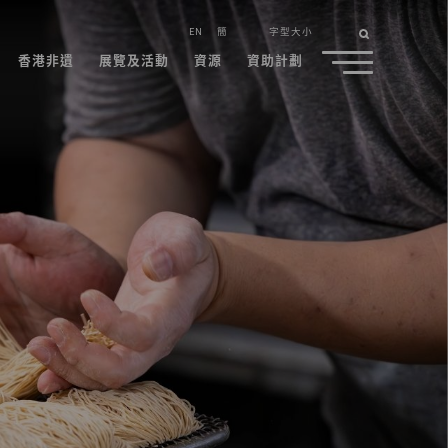
EN
簡
字型大小
香港非遺
展覽及活動
資源
資助計劃