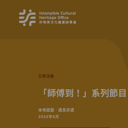
公眾活動
「師傅到！」系列節目
本地遊蹤．遇見非遺
2026年8月