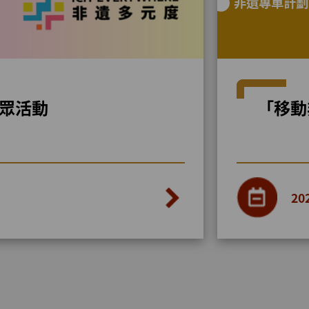
非遺專車
眾活動
「移動
20