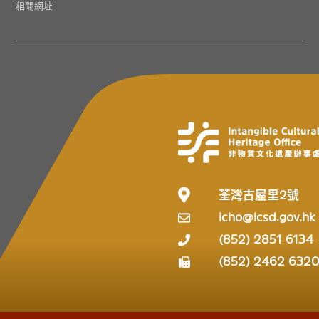
相關網址
荃灣古屋里2號
icho@lcsd.gov.hk
(852) 2851 6134
(852) 2462 632