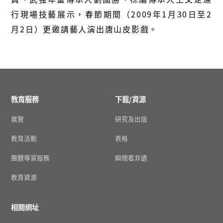
行現場技藝展示，春節期間（2009年1月30日至2
月2日）更邀請藝人演出唐山皮影戲。
教育服務
下載/資源
展覽
研究及出版
教育活動
表格
團體導賞服務
瞬間看非遺
教育資源
相關網址