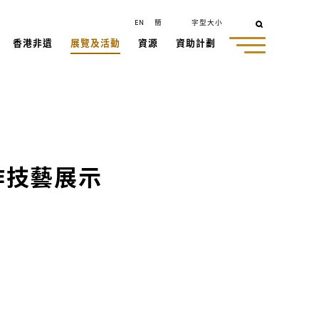
EN
簡
字型大小
香港非遺
展覽及活動
資源
資助計劃
作技藝展示