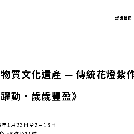
認識我們
物質文化遺產 — 傳統花燈紮
魚躍動．歲歲豐盈》
5年1月23日至2月16日
晚上6時至11時