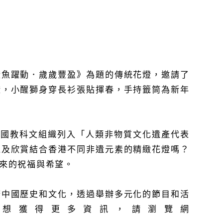
燈魚躍動．歲歲豐盈》為題的傳統花燈，邀請了
燈，小醒獅身穿長衫張貼揮春，手持籤筒為新年
合國教科文組織列入「人類非物質文化遺產代表
以及欣賞結合香港不同非遺元素的精緻花燈嗎？
來的祝福與希望。
廣中國歷史和文化，透過舉辦多元化的節目和活
想獲得更多資訊，請瀏覽網