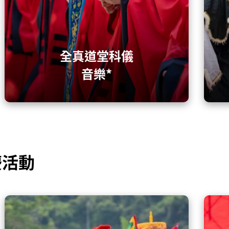
全真道堂科儀
音樂*
慶活動