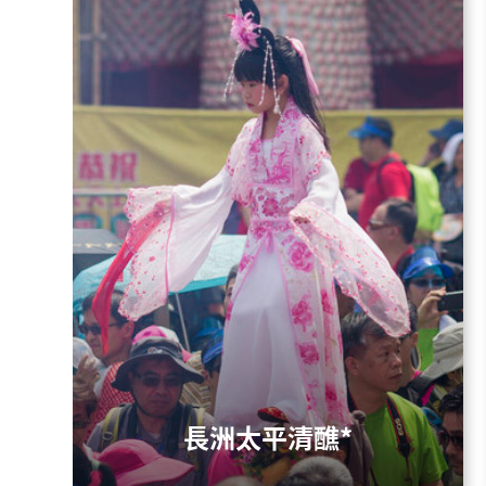
長洲太平清醮*