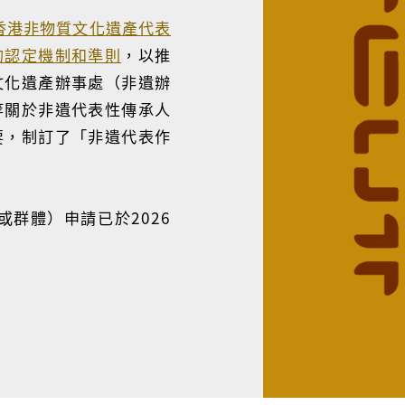
香港非物質文化遺產代表
的認定機制和準則
，以推
文化遺產辦事處（非遺辦
等關於非遺代表性傳承人
要，制訂了「非遺代表作
或群體）申請已於2026