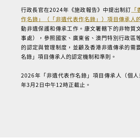
行政長官在2024年《施政報告》中提出制訂
「
作名錄」（「非遺代表作名錄」）項目傳承人
動非遺保護和傳承工作。康文署轄下的非物質
事處），參照國家、廣東省、澳門特別行政區
的認定與管理制度，並顧及香港非遺傳承的需
名錄」項目傳承人的認定機制和準則。
2026年「非遺代表作名錄」項目傳承人（個人
年3月2日中午12時正截止。