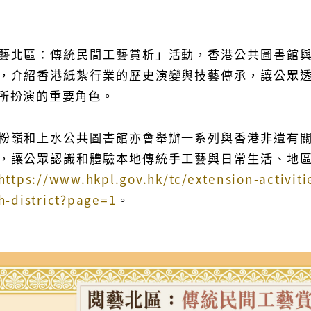
藝北區：傳統民間工藝賞析」活動，香港公共圖書館
，介紹香港紙紮行業的歷史演變與技藝傳承，讓公眾
所扮演的重要角色。
粉嶺和上水公共圖書館亦會舉辦一系列與香港非遺有
，讓公眾認識和體驗本地傳統手工藝與日常生活、地
https://www.hkpl.gov.hk/tc/extension-activiti
th-district?page=1
。