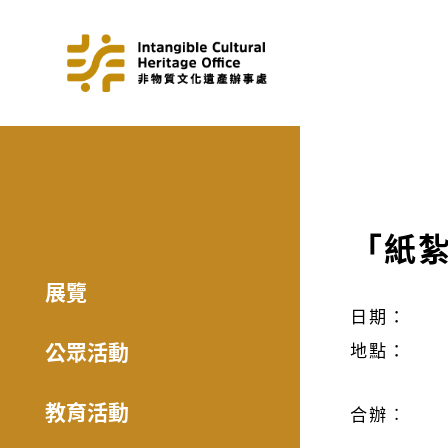
「紙
展覽
日期：
公眾活動
地點：
教育活動
合辦︰