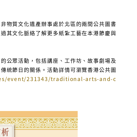
與非物質文化遺產辦事處於北區的兩間公共圖書
透過其文化脈絡了解更多紙紮工藝在本港節慶與
關的公眾活動，包括講座、工作坊、故事劇場及
區傳統節日的關係。活動詳情可瀏覽香港公共圖
es/event/231343/traditional-arts-and-c