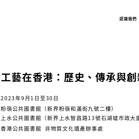
認識我們
紮工藝在香港：歷史、傳承與創
2023年9月1日至30日
粉嶺公共圖書館（新界粉嶺和滿街九號二樓）
上水公共圖書館（新界上水智昌路13號石湖墟市政大
香港公共圖書館 非物質文化遺產辦事處