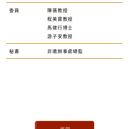
委員
陳蒨教授
程美寶教授
馬健行博士
游子安教授
秘書
非遺辦事處總監
返回