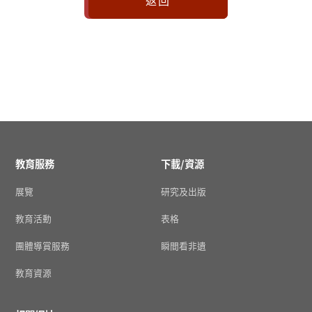
教育服務
下載/資源
展覽
研究及出版
教育活動
表格
團體導賞服務
瞬間看非遺
教育資源