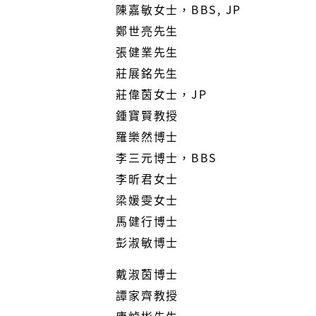
陳嘉敏女士，BBS, JP
鄭世亮先生
張健業先生
莊展銘先生
莊偉茵女士，JP
鍾寶賢教授
羅樂然博士
李三元博士，BBS
李昕君女士
梁媛雯女士
馬健行博士
彭淑敏博士
戴淑茵博士
譚家齊教授