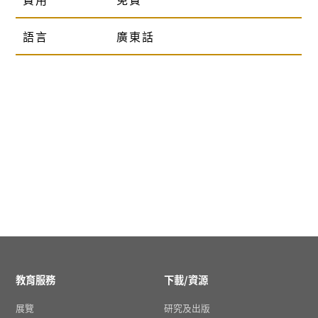
語言
廣東話
教育服務
下載/資源
展覽
研究及出版