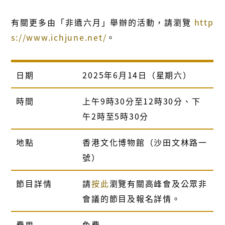
有關更多由「非遺六月」舉辦的活動，請瀏覽
http
s://www.ichjune.net/
。
日期
2025年6月14日（星期六）
時間
上午9時30分至12時30分、下
午2時至5時30分
地點
香港文化博物館（沙田文林路一
號）
節目詳情
請
按此
瀏覽有關高峰會及公眾非
會議的節目及報名詳情。
費用
免費