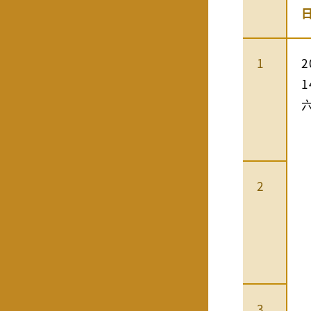
1
2
2
3