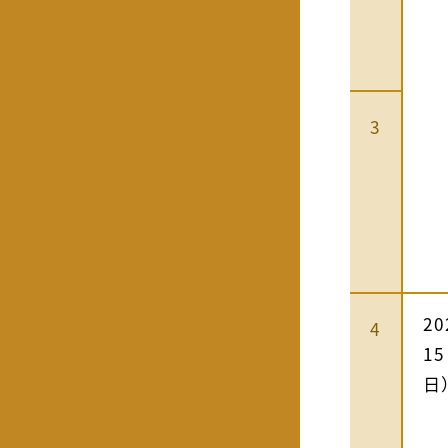
3
2
4
1
日