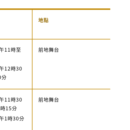
地點
午11時至
前地舞台
12時30
0分
11時30
前地舞台
時15分
午1時30分