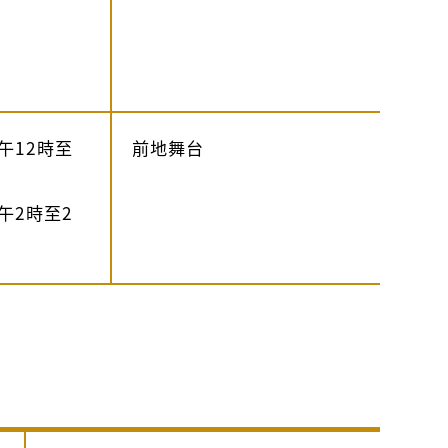
午12時至
前地舞台
午2時至2