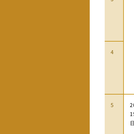
4
5
2