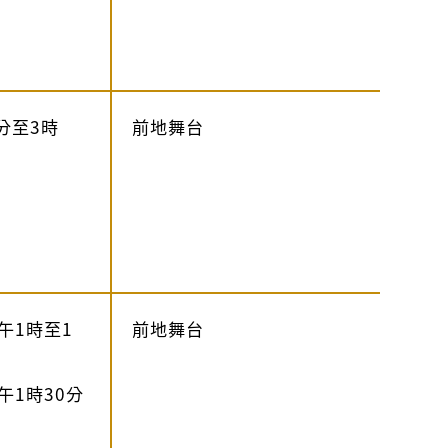
分至3時
前地舞台
午1時至1
前地舞台
午1時30分