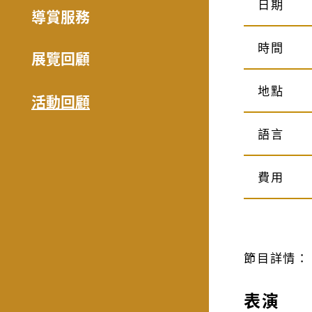
日期
導賞服務
時間
展覽回顧
地點
活動回顧
語言
費用
節目詳情：
表演