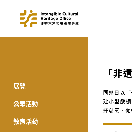
「非
展覽
同樂日以「
建小型戲棚
公眾活動
揮創意，從
教育活動