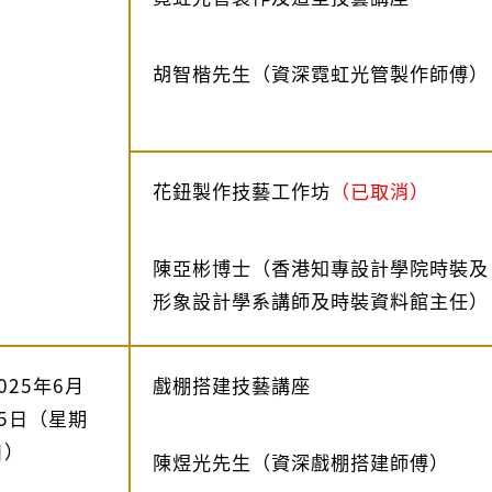
胡智楷先生（資深霓虹光管製作師傅）
花鈕製作技藝工作坊
（已取消）
陳亞彬博士（香港知專設計學院時裝及
形象設計學系講師及時裝資料館主任）
025年6月
戲棚搭建技藝講座
15日（星期
日）
陳煜光先生（資深戲棚搭建師傅）