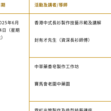
日期
活動及講者/導師
025年6月
香港中式長衫製作技藝示範及講解
14日（星期
六）
封有才先生（資深長衫師傅）
中草藥香皂製作工作坊
賽馬會老圍中藥園
霓虹光管製作及造型技藝講座