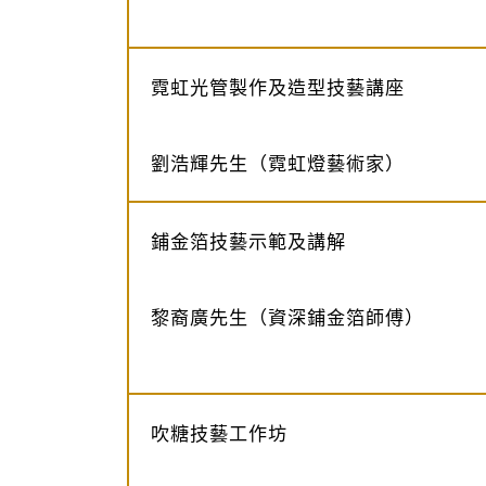
霓虹光管製作及造型技藝講座
劉浩輝先生（霓虹燈藝術家）
鋪金箔技藝示範及講解
黎裔廣先生（資深鋪金箔師傅）
吹糖技藝工作坊