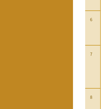
6
7
8