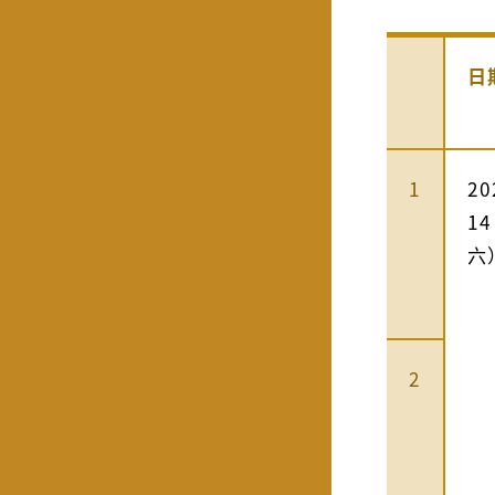
日
1
2
1
六
2