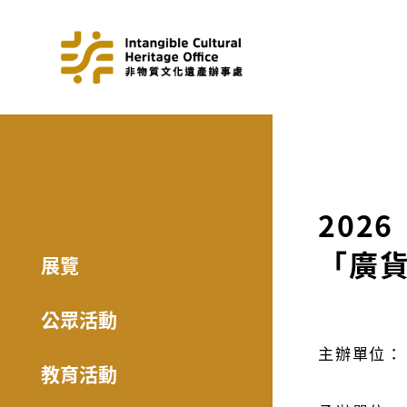
202
「廣貨
展覽
公眾活動
主辦單位：
教育活動