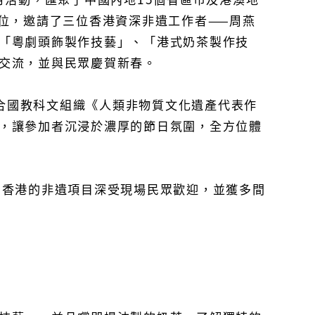
位，邀請了三位香港資深非遺工作者——周燕
「粵劇頭飾製作技藝」、「港式奶茶製作技
交流，並與民眾慶賀新春。
合國教科文組織《人類非物質文化遺產代表作
，讓參加者沉浸於濃厚的節日氛圍，全方位體
。香港的非遺項目深受現場民眾歡迎，並獲多間