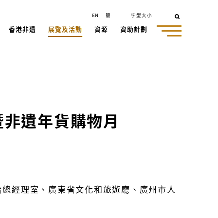
EN
簡
字型大小
香港非遺
展覽及活動
資源
資助計劃
暨非遺年貨購物月
台總經理室、廣東省文化和旅遊廳、廣州市人