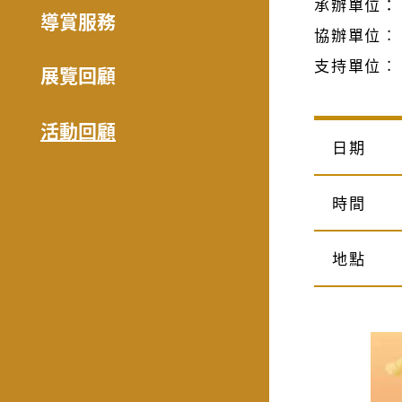
承辦單位：
導賞服務
協辦單位︰
支持單位︰
展覽回顧
活動回顧
日期
時間
地點