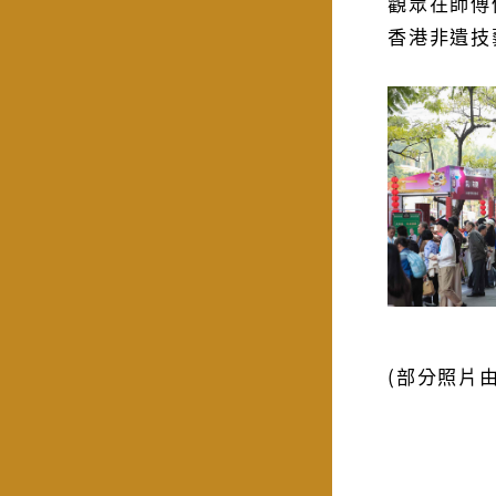
觀眾在師傅
香港非遺技
(部分照片