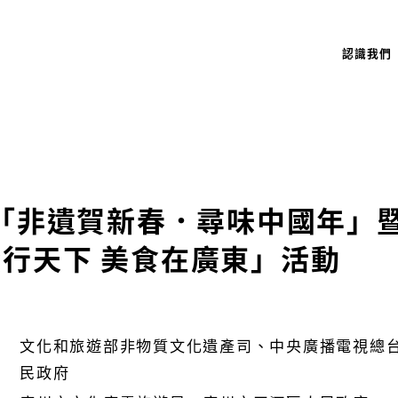
認識我們
6「非遺賀新春．尋味中國年」
行天下 美食在廣東」活動
文化和旅遊部非物質文化遺產司、中央廣播電視總
民政府