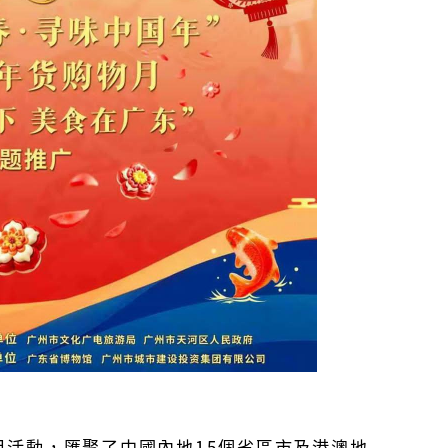
月活動，匯聚了中國內地15個省區市及港澳地