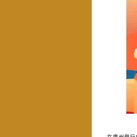
在廣州舉行