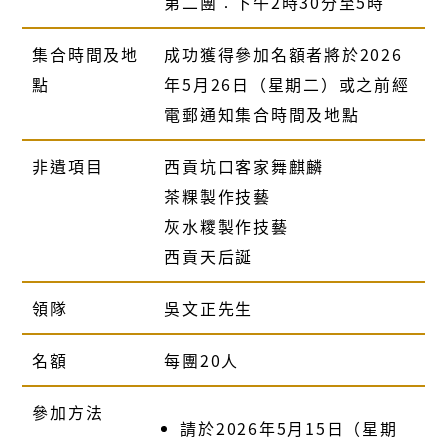
第二團︰下午2時30分至5時
集合時間及地
成功獲得參加名額者將於2026
點
年5月26日（星期二）或之前經
電郵通知集合時間及地點
非遺項目
西貢坑口客家舞麒麟
茶粿製作技藝
灰水糭製作技藝
西貢天后誕
領隊
吳文正先生
名額
每團20人
參加方法
請於2026年5月15日（星期