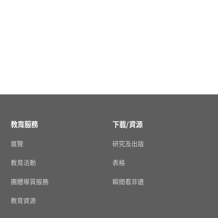
教育服務
下載/資源
展覽
研究及出版
教育活動
表格
團體導賞服務
瞬間看非遺
教育資源