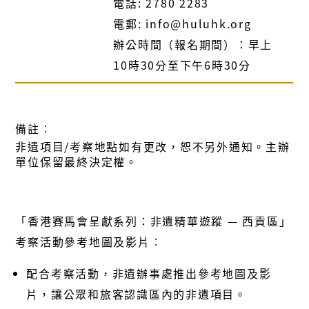
電話: 2780 2283
電郵: info@huluhk.org
辦公時間（報名期間）：早上
10時30分至下午6時30分
備註︰
非遺項目/考察地點如有更改，恕不另外通知。主辦
單位保留最終決定權。
「香港賽馬會呈獻系列：非遺精華遊蹤 — 西貢區」
考察活動參考地圖及影片︰
配合考察活動，非遺辦事處推出參考地圖及影
片，讓公眾和旅客認識區內的非遺項目。