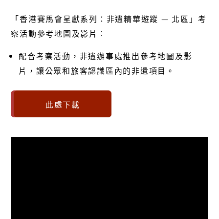
「香港賽馬會呈獻系列：非遺精華遊蹤 — 北區」考
察活動參考地圖及影片︰
配合考察活動，非遺辦事處推出參考地圖及影
片，讓公眾和旅客認識區內的非遺項目。
此處下載