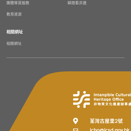
團體導賞服務
瞬間看非遺
教育資源
相關網址
相關網址
荃灣古屋里2號
icho@lcsd.gov.hk