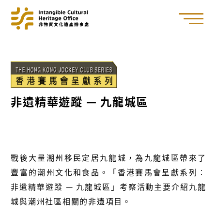
非遺精華遊蹤 — 九龍城區
戰後大量潮州移民定居九龍城，為九龍城區帶來了
豐富的潮州文化和食品。「香港賽馬會呈獻系列︰
非遺精華遊蹤 — 九龍城區」考察活動主要介紹九龍
城與潮州社區相關的非遺項目。