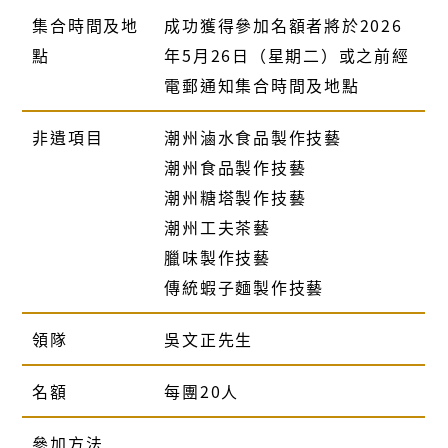
集合時間及地
成功獲得參加名額者將於2026
點
年5月26日（星期二）或之前經
電郵通知集合時間及地點
非遺項目
潮州滷水食品製作技藝
潮州食品製作技藝
潮州糖塔製作技藝
潮州工夫茶藝
臘味製作技藝
傳統蝦子麵製作技藝
領隊
吳文正先生
名額
每團20人
參加方法