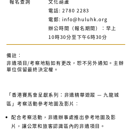
報名查詢
文化葫蘆
電話: 2780 2283
電郵: info@huluhk.org
辦公時間（報名期間）：早上
10時30分至下午6時30分
備註︰
非遺項目/考察地點如有更改，恕不另外通知。主辦
單位保留最終決定權。
「香港賽馬會呈獻系列：非遺精華遊蹤 — 九龍城
區」考察活動參考地圖及影片︰
配合考察活動，非遺辦事處推出參考地圖及影
片，讓公眾和旅客認識區內的非遺項目。