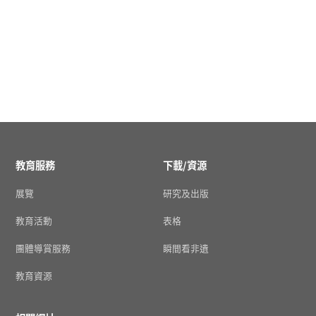
教育服務
下載/資源
展覽
研究及出版
教育活動
表格
團體導賞服務
瞬間看非遺
教育資源