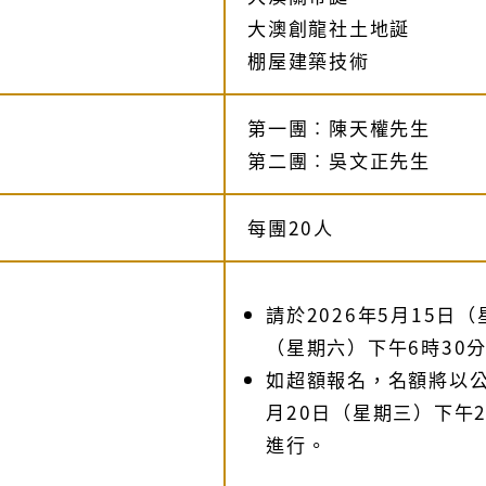
大澳創龍社土地誕
棚屋建築技術
第一團︰陳天權先生
第二團︰吳文正先生
每團20人
請於2026年5月15日（
（星期六）下午6時30
如超額報名，名額將以公
月20日（星期三）下午
進行。