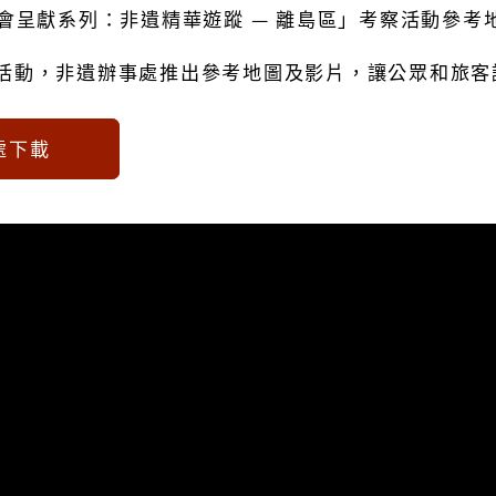
會呈獻系列：非遺精華遊蹤 — 離島區」考察活動參考
活動，非遺辦事處推出參考地圖及影片，讓公眾和旅客
處下載