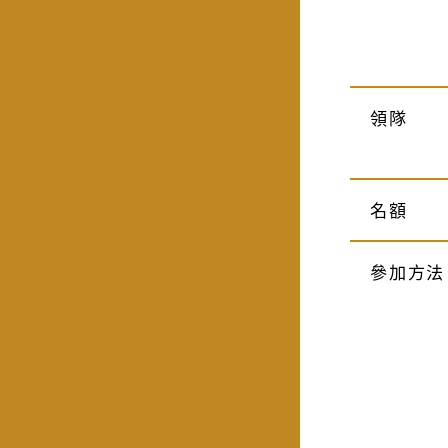
領隊
名額
參加方法