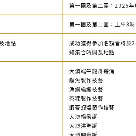
第一團及第二團︰
2026
年
第一團及第二團︰上午
8
時
及地點
成功獲得參加名額者將於2
知集合時間及地點
大澳端午龍舟遊涌
鹹魚製作技藝
漁網編織技藝
茶粿製作技藝
蝦膏蝦醬製作技藝
大澳楊侯誕
大澳洪聖誕
大澳關帝誕