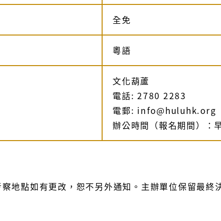
全免
粵語
文化葫蘆
電話: 2780 2283
電郵: info@huluhk.org
辦公時間（報名期間）：早
考察地點如有更改，恕不另外通知。主辦單位保留最終