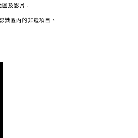
地圖及影片︰
認識區內的非遺項目。