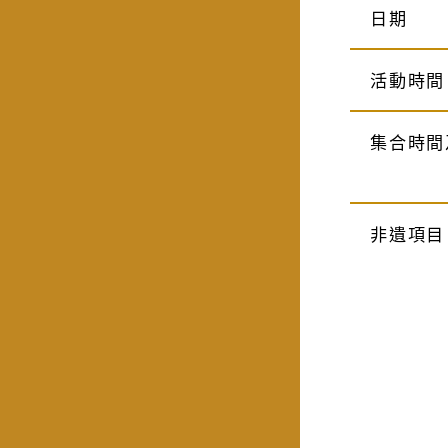
日期
活動時間
集合時間
非遺項目