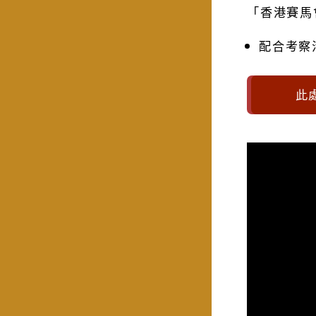
「香港賽馬
配合考察
此