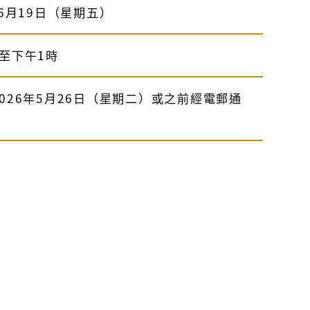
6
月
19
日（星期五）
至下午
1
時
026年5月26日（星期二）或之前經電郵通