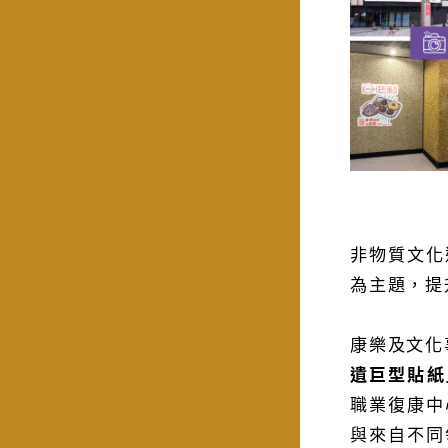
非物質文化
為主題，提
康樂及文化
遺巨型貼紙
職業復康中
與來自不同