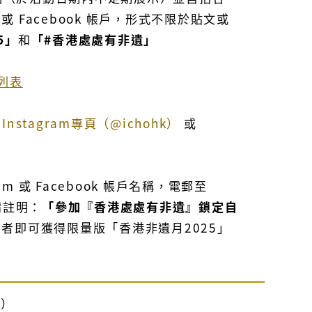
 或 Facebook 帳戶，形式不限於貼文或
5」
和
「#香港處處有非遺」
列表
」
Instagram專頁（@ichohk）
或
am 或 Facebook 帳戶名稱，電郵至
請註明：
「參加『香港處處有非遺』鎖定自
加者即可獲得限量版「香港非遺月2025」
止）