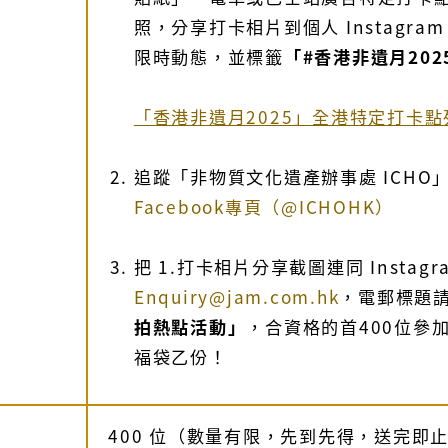
照，分享打卡相片到個人 Instagram
限時動態，並標籤
「#香港非遺月202
「香港非遺月2025」全港特定打卡點
追蹤「非物質文化遺產辦事處 ICHO
Facebook專頁（@ICHOHK）
把 1.打卡相片分享截圖連同 Instagr
Enquiry@jam.com.hk
，電郵標題
拍熱點活動」
，合資格的首400位參
福袋乙份！
400 位（數量有限，先到先得，送完即