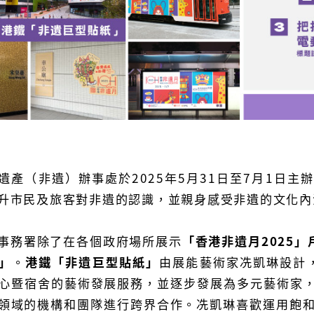
遺產（非遺）辦事處於2025年5月31日至7月1日主
升市民及旅客對非遺的認識，並親身感受非遺的文化內
事務署除了在各個政府場所展示
「香港非遺月2025」
」
。
港鐵「非遺巨型貼紙」
由展能藝術家冼凱琳設計，
心暨宿舍的藝術發展服務，並逐步發展為多元藝術家
領域的機構和團隊進行跨界合作。冼凱琳喜歡運用飽