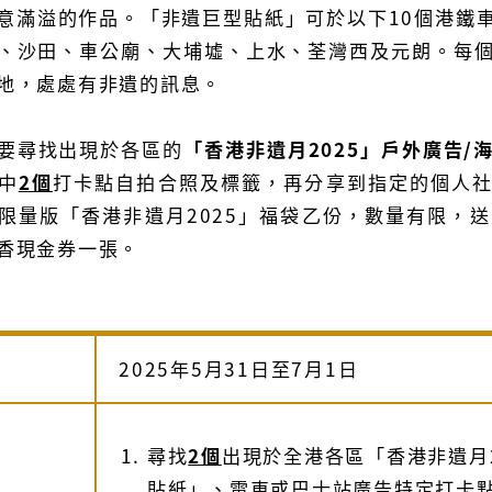
意滿溢的作品。「非遺巨型貼紙」可於以下10個港鐵
、沙田、車公廟、大埔墟、上水、荃灣西及元朗。每
地，處處有非遺的訊息。
要尋找出現於各區的
「香港非遺月2025」戶外廣告/
中
2個
打卡點自拍合照及標籤，再分享到指定的個人社
限量版「香港非遺月2025」福袋乙份，數量有限，
香現金券一張。
2025年5月31日至7月1日
尋找
2個
出現於全港各區「香港非遺月
貼紙」、電車或巴士站廣告特定打卡