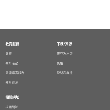
教育服務
下載/資源
展覽
研究及出版
教育活動
表格
團體導賞服務
瞬間看非遺
教育資源
相關網址
相關網址