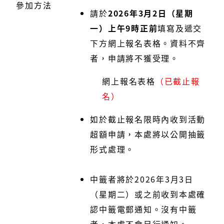
參加方法
請於
2026年3月2日（星期
一）上午9時正前
填寫及遞交
下方網上報名表格。資料不齊
者，申請將不獲受理。
網上報名表格
（已截止報
名）
如於截止報名限時內收到活動
超額申請，本處將以公開抽籤
形式處理。
中籤者將於2026年3月3日
（星期二）或之前收到本處確
認中籤電郵通知。沒有中籤
者，本處不會另行通知。