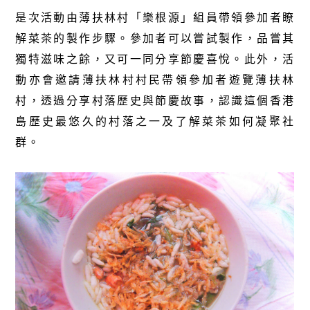
是次活動由薄扶林村「樂根源」組員帶領參加者瞭
解菜茶的製作步驟。參加者可以嘗試製作，品嘗其
獨特滋味之餘，又可一同分享節慶喜悅。此外，活
動亦會邀請薄扶林村村民帶領參加者遊覽薄扶林
村，透過分享村落歷史與節慶故事，認識這個香港
島歷史最悠久的村落之一及了解菜茶如何凝聚社
群。