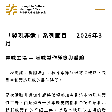
「發現非遺」系列節目 — 2026年3
月
尋味工場 — 臘味製作導覽與體驗
「秋風起，食臘味」，秋冬季節氣候寒冷乾燥，是
品嘗和製造臘味的最佳時間。
是次活動非遺辦事處將帶領參加者到訪本地臘味製
作工場，由超過五十多年歷史的裕和合記介紹和示
範臘味製作的詳細工序，以及本地臘味工場的發