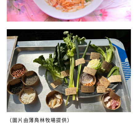
（圖片由薄鳧林牧場提供）